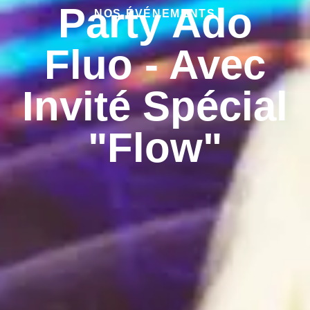
Party Ado
NOS ÉVÉNEMENTS
Fluo - Avec
Invité Spécial
"Flow"