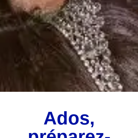
Ados,
préparez-