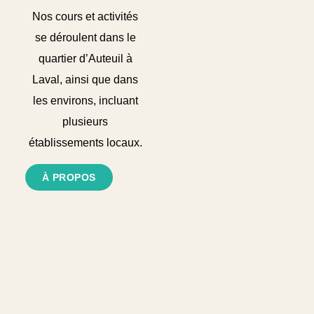
Nos cours et activités
se déroulent dans le
quartier d’Auteuil à
Laval, ainsi que dans
les environs, incluant
plusieurs
établissements locaux.
À PROPOS