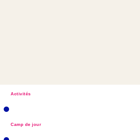
Activités
•
Camp de jour
•