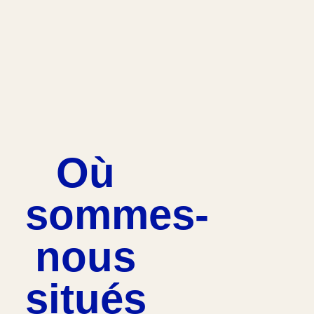
Où
sommes-
nous
situés